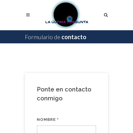
Formulario de
contacto
Ponte en contacto
conmigo
NOMBRE
*